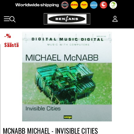
-
%
Säästä
MCNABB MICHAEL - INVISIBLE CITIES