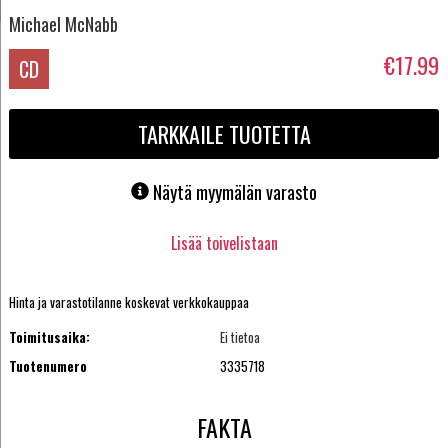
Michael McNabb
€17.99
CD
TARKKAILE TUOTETTA
Näytä myymälän varasto
Lisää toivelistaan
Hinta ja varastotilanne koskevat verkkokauppaa
Toimitusaika:
Ei tietoa
Tuotenumero
3335718
FAKTA