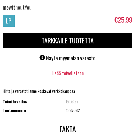
mewithoutYou
€25.99
LP
TARKKAILE TUOTETTA
Näytä myymälän varasto
Lisää toivelistaan
Hinta ja varastotilanne koskevat verkkokauppaa
Toimitusaika:
Ei tietoa
Tuotenumero
1387082
FAKTA