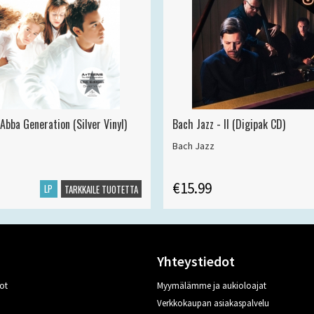
Abba Generation (Silver Vinyl)
Bach Jazz - II (Digipak CD)
Bach Jazz
€15.99
LP
TARKKAILE TUOTETTA
Yhteystiedot
ot
Myymälämme ja aukioloajat
Verkkokaupan asiakaspalvelu