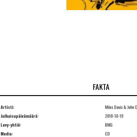
FAKTA
Artisti:
Miles Davis & John 
Julkaisupäivämäärä:
2018-10-19
Levy-yhtiö:
BMG
Media:
CD