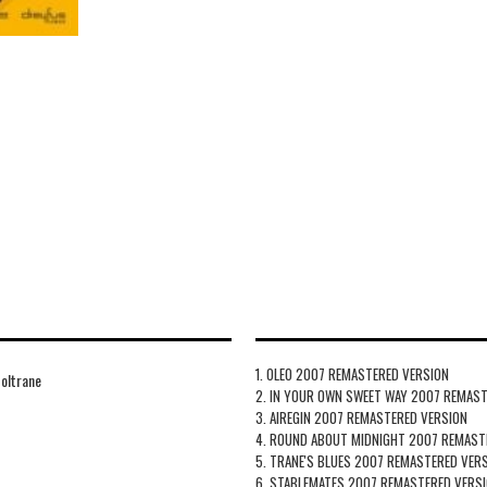
1. OLEO 2007 REMASTERED VERSION
Coltrane
2. IN YOUR OWN SWEET WAY 2007 REMAS
3. AIREGIN 2007 REMASTERED VERSION
4. ROUND ABOUT MIDNIGHT 2007 REMAST
5. TRANE'S BLUES 2007 REMASTERED VERS
6. STABLEMATES 2007 REMASTERED VERS