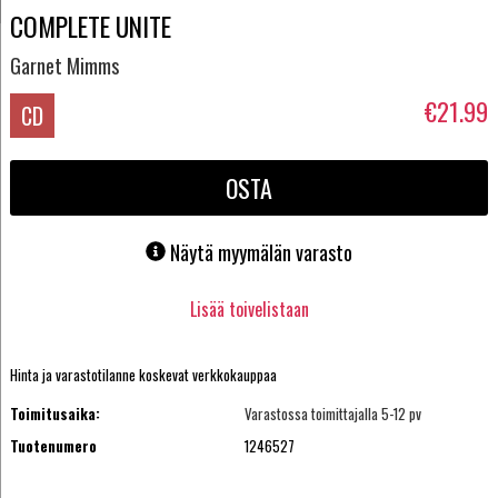
COMPLETE UNITE
Garnet Mimms
€21.99
CD
OSTA
Näytä myymälän varasto
Lisää toivelistaan
Hinta ja varastotilanne koskevat verkkokauppaa
Toimitusaika:
Varastossa toimittajalla 5-12 pv
Tuotenumero
1246527