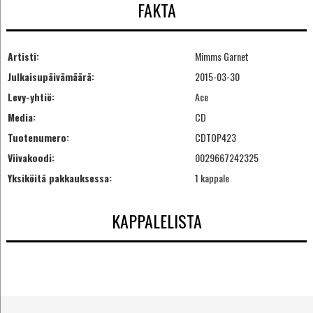
FAKTA
Artisti:
Mimms Garnet
Julkaisupäivämäärä:
2015-03-30
Levy-yhtiö:
Ace
Media:
CD
Tuotenumero:
CDTOP423
Viivakoodi:
0029667242325
Yksiköitä pakkauksessa:
1 kappale
KAPPALELISTA