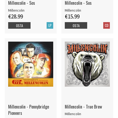
Millencolin - Sos
Millencolin - Sos
Millencolin
Millencolin
€28.99
€15.99
LP
CD
OSTA
OSTA
Millencolin - Pennybridge
Millencolin - True Brew
Pioneers
Millencolin