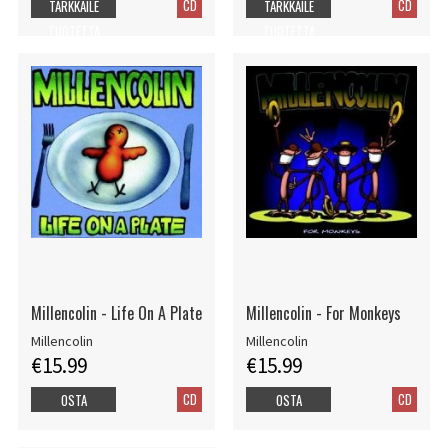
CD
CD
TARKKAILE
TARKKAILE
TUOTETTA
TUOTETTA
Millencolin - Life On A Plate
Millencolin - For Monkeys
Millencolin
Millencolin
€15.99
€15.99
CD
CD
OSTA
OSTA