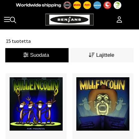
15 tuotetta
Suodata
Lajittele