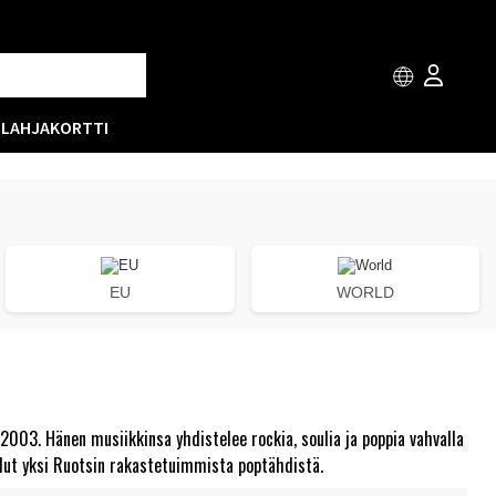
T
LAHJAKORTTI
EU
WORLD
 2003. Hänen musiikkinsa yhdistelee rockia, soulia ja poppia vahvalla
llut yksi Ruotsin rakastetuimmista poptähdistä.