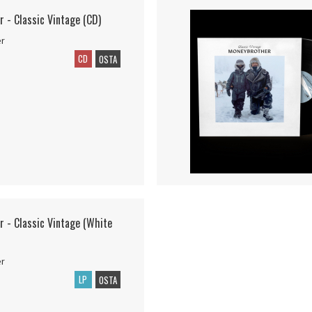
 - Classic Vintage (CD)
er
CD
OSTA
 - Classic Vintage (White
er
LP
OSTA