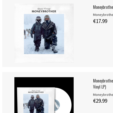
Moneybrother
Moneybroth
€17.99
Moneybrother
Vinyl LP)
Moneybroth
€29.99