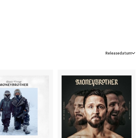
Releasedatum