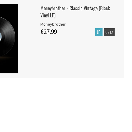
Moneybrother - Classic Vintage (Black
Vinyl LP)
Moneybrother
€27.99
LP
OSTA