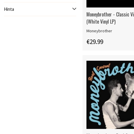
Hinta
Moneybrother - Classic V
(White Vinyl LP)
Moneybrother
€29.99