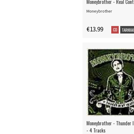
Moneybrother - Real Cont
Moneybrother
€13.99
CD
TARKKAI
Moneybrother - Thunder 
- 4 Tracks