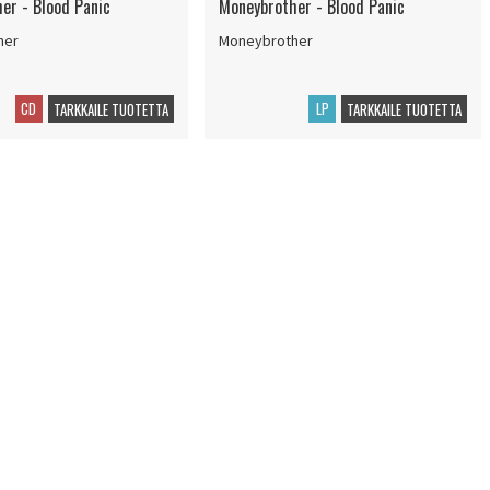
er - Blood Panic
Moneybrother - Blood Panic
her
Moneybrother
CD
LP
TARKKAILE TUOTETTA
TARKKAILE TUOTETTA