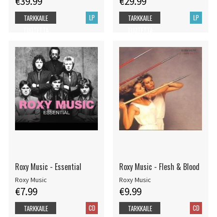
€39.99
€29.99
LP
LP
TARKKAILE
TARKKAILE
TUOTETTA
TUOTETTA
Roxy Music - Essential
Roxy Music - Flesh & Blood
Roxy Music
Roxy Music
€7.99
€9.99
CD
CD
TARKKAILE
TARKKAILE