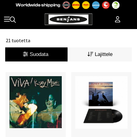
21 tuotetta
Suodata
Lajittele