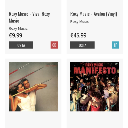
Roxy Music - Viva! Roxy
Roxy Music - Avalon (Vinyl)
Music
Roxy Music
Roxy Music
€9.99
€45.99
CD
LP
OSTA
OSTA