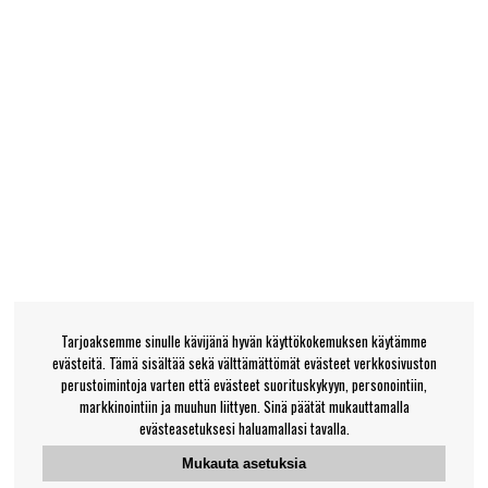
Tarjoaksemme sinulle kävijänä hyvän käyttökokemuksen käytämme
evästeitä. Tämä sisältää sekä välttämättömät evästeet verkkosivuston
perustoimintoja varten että evästeet suorituskykyyn, personointiin,
markkinointiin ja muuhun liittyen. Sinä päätät mukauttamalla
evästeasetuksesi haluamallasi tavalla.
Mukauta asetuksia