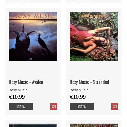
TUOTETTA
TUOTETTA
Roxy Music - Avalon
Roxy Music - Stranded
Roxy Music
Roxy Music
€10.99
€10.99
CD
CD
OSTA
OSTA