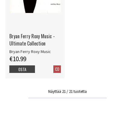
Bryan Ferry Roxy Music -
Ultimate Collection
Bryan Ferry Roxy Music
€10.99
CD
OSTA
Näyttää
21
/
21
tuotetta