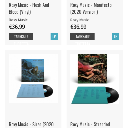
Roxy Music - Flesh And
Roxy Music - Manifesto
Blood (Vinyl)
(2020 Version )
Roxy Music
Roxy Music
€36.99
€36.99
LP
LP
TARKKAILE
TARKKAILE
TUOTETTA
TUOTETTA
Roxy Music - Siren (2020
Roxy Music - Stranded