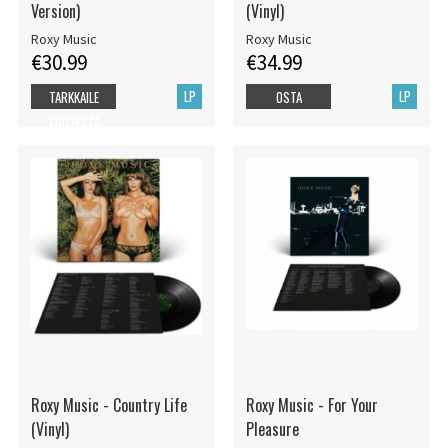
Version)
(Vinyl)
Roxy Music
Roxy Music
€30.99
€34.99
LP
LP
TARKKAILE
OSTA
TUOTETTA
Roxy Music - Country Life
Roxy Music - For Your
(Vinyl)
Pleasure