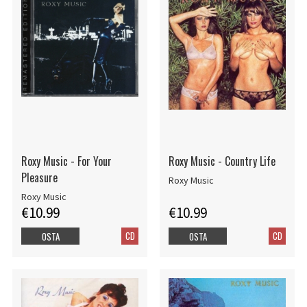
Roxy Music - For Your
Roxy Music - Country Life
Pleasure
Roxy Music
Roxy Music
€10.99
€10.99
CD
CD
OSTA
OSTA