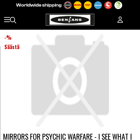
-
%
Säästä
MIRRORS FOR PSYCHIC WARFARE - I SEE WHAT I