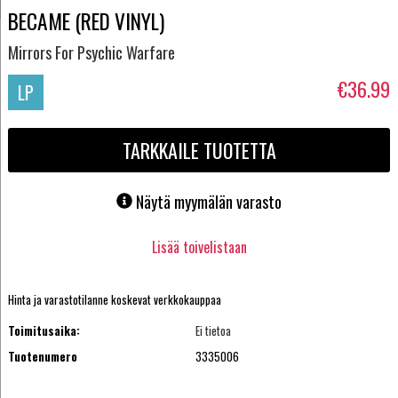
BECAME (RED VINYL)
Mirrors For Psychic Warfare
€36.99
LP
TARKKAILE TUOTETTA
Näytä myymälän varasto
Lisää toivelistaan
Hinta ja varastotilanne koskevat verkkokauppaa
Toimitusaika:
Ei tietoa
Tuotenumero
3335006