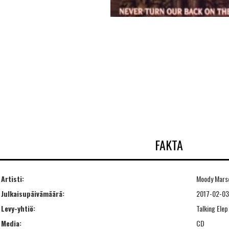
FAKTA
Artisti:
Moody Mars
Julkaisupäivämäärä:
2017-02-03
Levy-yhtiö:
Talking Elep
Media:
CD