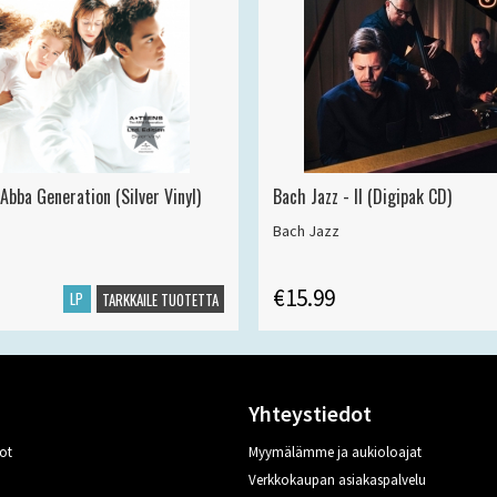
Abba Generation (Silver Vinyl)
Bach Jazz - II (Digipak CD)
Bach Jazz
€15.99
LP
TARKKAILE TUOTETTA
Yhteystiedot
ot
Myymälämme ja aukioloajat
Verkkokaupan asiakaspalvelu