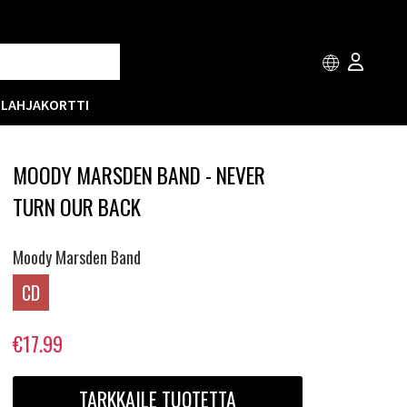
T
LAHJAKORTTI
MOODY MARSDEN BAND - NEVER
TURN OUR BACK
Moody Marsden Band
CD
€17.99
TARKKAILE TUOTETTA