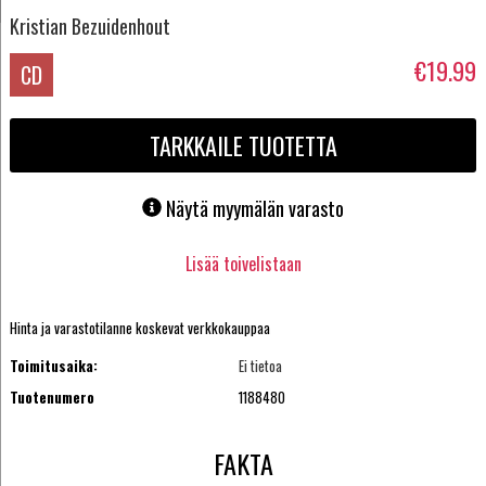
Kristian Bezuidenhout
€19.99
CD
TARKKAILE TUOTETTA
Näytä myymälän varasto
Lisää toivelistaan
Hinta ja varastotilanne koskevat verkkokauppaa
Toimitusaika:
Ei tietoa
Tuotenumero
1188480
FAKTA