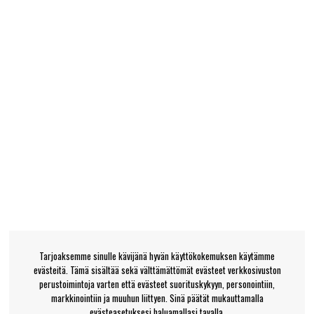
Tarjoaksemme sinulle kävijänä hyvän käyttökokemuksen käytämme
evästeitä. Tämä sisältää sekä välttämättömät evästeet verkkosivuston
perustoimintoja varten että evästeet suorituskykyyn, personointiin,
markkinointiin ja muuhun liittyen. Sinä päätät mukauttamalla
evästeasetuksesi haluamallasi tavalla.