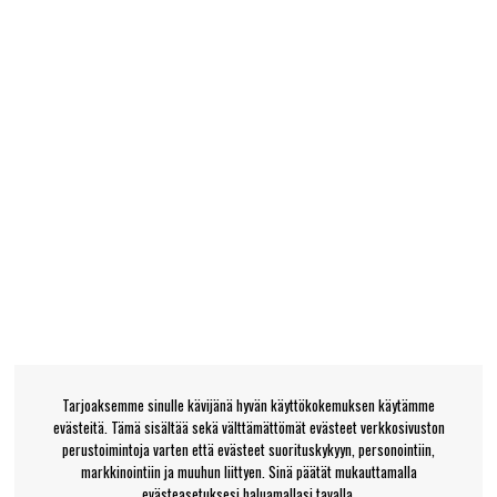
Tarjoaksemme sinulle kävijänä hyvän käyttökokemuksen käytämme
evästeitä. Tämä sisältää sekä välttämättömät evästeet verkkosivuston
perustoimintoja varten että evästeet suorituskykyyn, personointiin,
markkinointiin ja muuhun liittyen. Sinä päätät mukauttamalla
evästeasetuksesi haluamallasi tavalla.