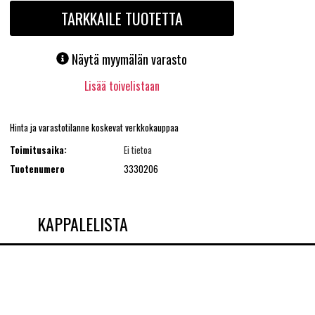
TARKKAILE TUOTETTA
Näytä myymälän varasto
Lisää toivelistaan
Hinta ja varastotilanne koskevat verkkokauppaa
Toimitusaika:
Ei tietoa
Tuotenumero
3330206
KAPPALELISTA