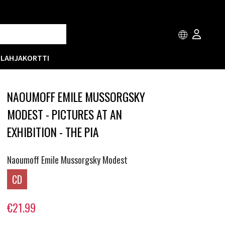
T
LAHJAKORTTI
NAOUMOFF EMILE MUSSORGSKY
MODEST - PICTURES AT AN
EXHIBITION - THE PIA
Naoumoff Emile Mussorgsky Modest
CD
€21.99