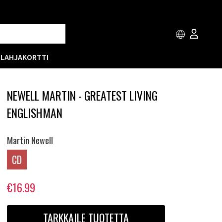
T
LAHJAKORTTI
NEWELL MARTIN - GREATEST LIVING
ENGLISHMAN
Martin Newell
CD
€16.99
TARKKAILE TUOTETTA