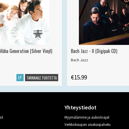
Abba Generation (Silver Vinyl)
Bach Jazz - II (Digipak CD)
Bach Jazz
€15.99
LP
TARKKAILE TUOTETTA
Yhteystiedot
ot
Myymälämme ja aukioloajat
Verkkokaupan asiakaspalvelu