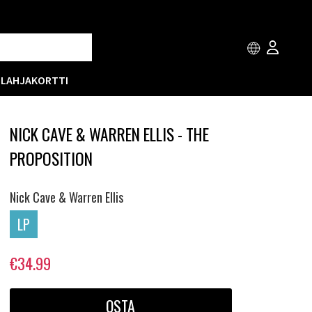
T
LAHJAKORTTI
NICK CAVE & WARREN ELLIS - THE
PROPOSITION
Nick Cave & Warren Ellis
LP
€34.99
OSTA