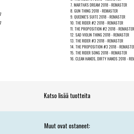
7. MARTHA'S DREAM 2018 - REMASTER
8. GUN THING 2018 - REMASTER
7
9. QUEENIE'S SUITE 2018 - REMASTER
7
10. THE RIDER #2 2018 - REMASTER
11. THE PROPOSITION #2 2018 - REMASTE
12. SAD VIOLIN THING 2018 - REMASTER
13. THE RIDER #3 2018 - REMASTER
14. THE PROPOSITION #3 2018 - REMASTE
15. THE RIDER SONG 2018 - REMASTER
16. CLEAN HANDS, DIRTY HANDS 2018 - RE
Katso lisää tuotteita
Muut ovat ostaneet: