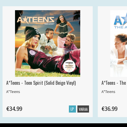
A*Teens - Teen Spirit (Solid Beige Vinyl)
A*Teens - The 
A*Teens
A*Teens
€34.99
€36.99
LP
VARAA