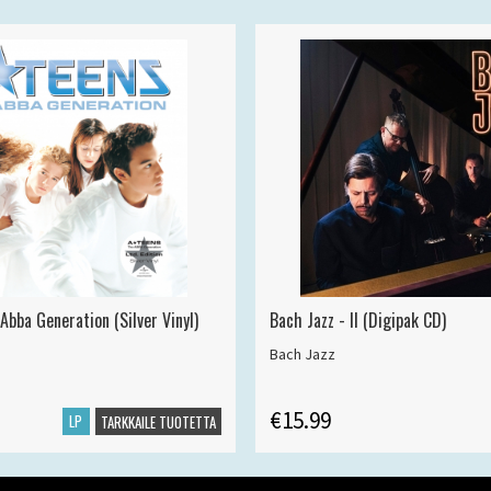
Abba Generation (Silver Vinyl)
Bach Jazz - II (Digipak CD)
Bach Jazz
€15.99
LP
TARKKAILE TUOTETTA