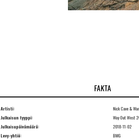
FAKTA
Artisti:
Nick Cave & Warr
Julkaisun tyyppi:
Way Out West 
Julkaisupäivämäärä:
2018-11-02
Levy-yhtiö:
BMG