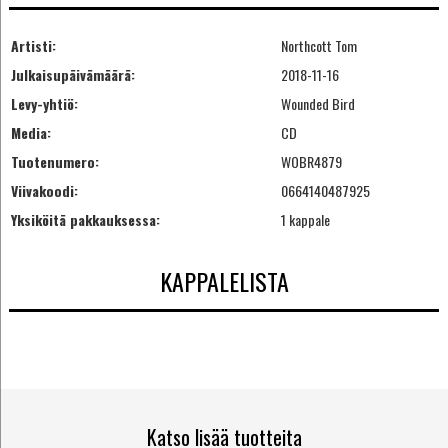
Artisti:
Northcott Tom
Julkaisupäivämäärä:
2018-11-16
Levy-yhtiö:
Wounded Bird
Media:
CD
Tuotenumero:
WOBR4879
Viivakoodi:
0664140487925
Yksiköitä pakkauksessa:
1 kappale
KAPPALELISTA
Katso lisää tuotteita