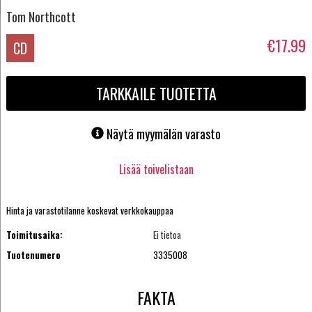
Tom Northcott
€17.99
CD
TARKKAILE TUOTETTA
Näytä myymälän varasto
Lisää toivelistaan
Hinta ja varastotilanne koskevat verkkokauppaa
Toimitusaika:
Ei tietoa
Tuotenumero
3335008
FAKTA