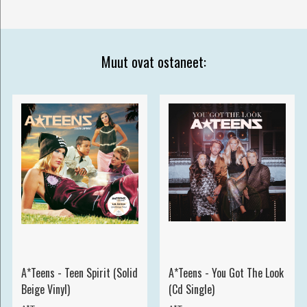
Muut ovat ostaneet:
A*Teens - Teen Spirit (Solid
A*Teens - You Got The Look
Beige Vinyl)
(Cd Single)