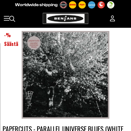
-
%
Säästä
PAPERCUTS - PARALLEL UNIVERSE BLUES (WHITE