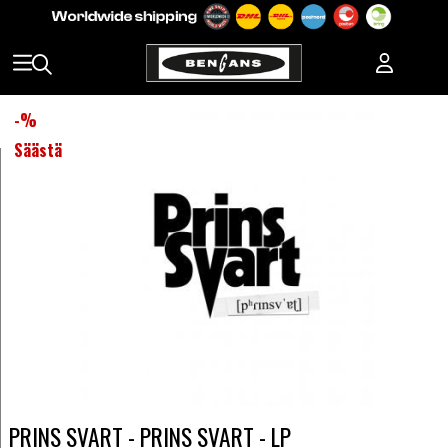
-
%
Säästä
PRINS SVART - PRINS SVART - LP