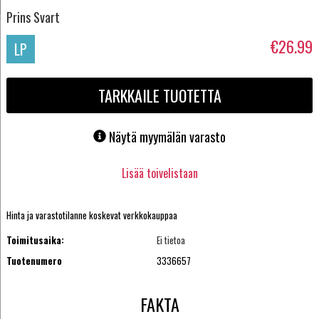
Prins Svart
€26.99
LP
TARKKAILE TUOTETTA
Näytä myymälän varasto
Lisää toivelistaan
Hinta ja varastotilanne koskevat verkkokauppaa
Toimitusaika:
Ei tietoa
Tuotenumero
3336657
FAKTA