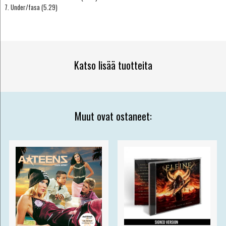
7. Under/fasa (5.29)
Katso lisää tuotteita
Muut ovat ostaneet: