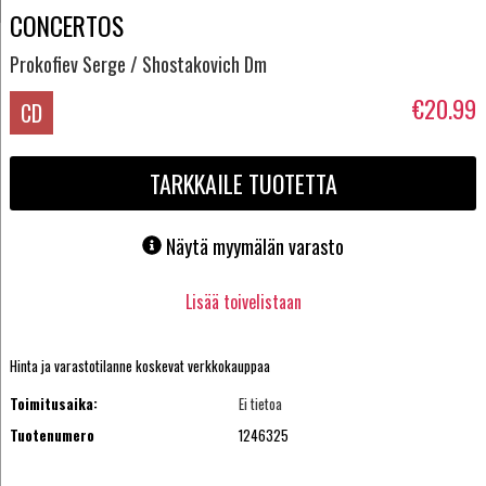
CONCERTOS
Prokofiev Serge / Shostakovich Dm
€20.99
CD
TARKKAILE TUOTETTA
Näytä myymälän varasto
Lisää toivelistaan
Hinta ja varastotilanne koskevat verkkokauppaa
Toimitusaika:
Ei tietoa
Tuotenumero
1246325