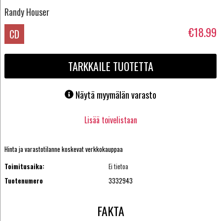
Randy Houser
€18.99
CD
TARKKAILE TUOTETTA
Näytä myymälän varasto
Lisää toivelistaan
Hinta ja varastotilanne koskevat verkkokauppaa
Toimitusaika:
Ei tietoa
Tuotenumero
3332943
FAKTA