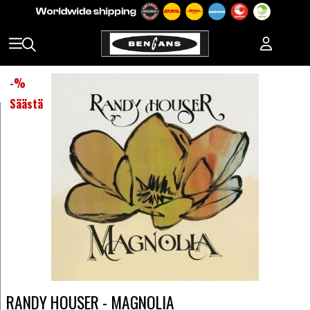
-
%
Säästä
RANDY HOUSER - MAGNOLIA