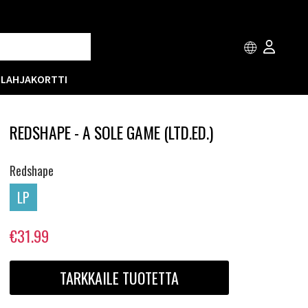
T
LAHJAKORTTI
REDSHAPE - A SOLE GAME (LTD.ED.)
Redshape
LP
€31.99
TARKKAILE TUOTETTA