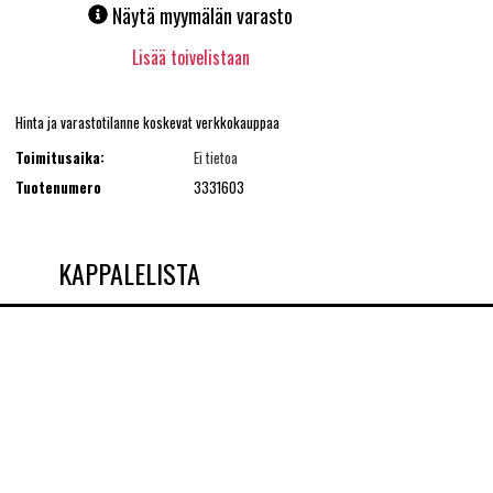
Näytä myymälän varasto
Lisää toivelistaan
Hinta ja varastotilanne koskevat verkkokauppaa
Toimitusaika:
Ei tietoa
Tuotenumero
3331603
KAPPALELISTA