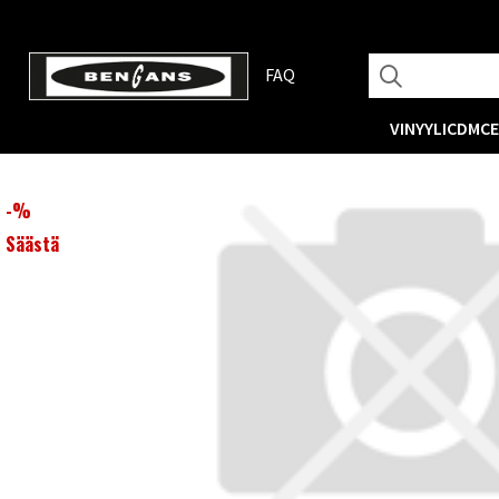
FAQ
VINYYLI
CD
MC
-
%
Säästä