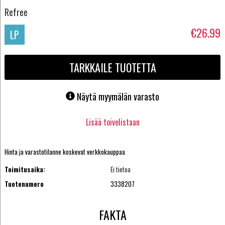
Refree
€26.99
LP
TARKKAILE TUOTETTA
Näytä myymälän varasto
Lisää toivelistaan
Hinta ja varastotilanne koskevat verkkokauppaa
Toimitusaika:
Ei tietoa
Tuotenumero
3338207
FAKTA