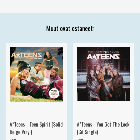
Muut ovat ostaneet:
A*Teens - Teen Spirit (Solid
A*Teens - You Got The Look
Beige Vinyl)
(Cd Single)