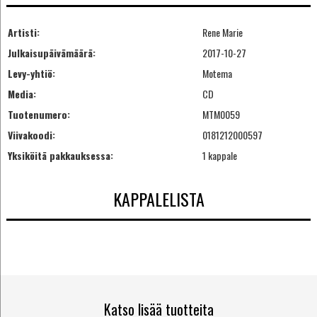
Artisti:
Rene Marie
Julkaisupäivämäärä:
2017-10-27
Levy-yhtiö:
Motema
Media:
CD
Tuotenumero:
MTM0059
Viivakoodi:
0181212000597
Yksiköitä pakkauksessa:
1 kappale
KAPPALELISTA
Katso lisää tuotteita