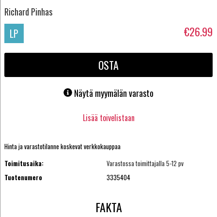
Richard Pinhas
€26.99
LP
OSTA
Näytä myymälän varasto
Lisää toivelistaan
Hinta ja varastotilanne koskevat verkkokauppaa
Toimitusaika:
Varastossa toimittajalla 5-12 pv
Tuotenumero
3335404
FAKTA