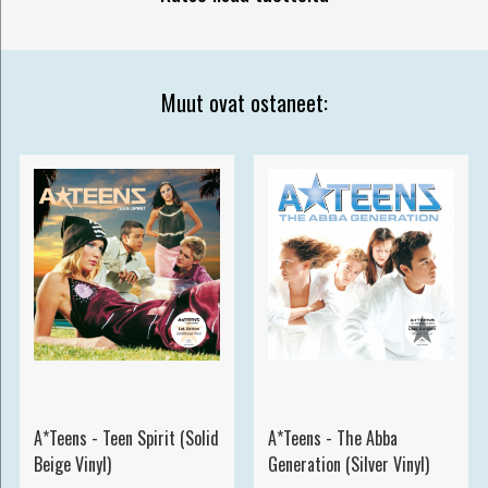
Muut ovat ostaneet:
A*Teens - Teen Spirit (Solid
A*Teens - The Abba
Beige Vinyl)
Generation (Silver Vinyl)