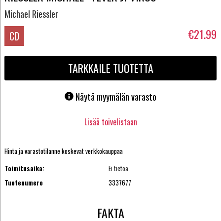
Michael Riessler
€21.99
CD
TARKKAILE TUOTETTA
Näytä myymälän varasto
Lisää toivelistaan
Hinta ja varastotilanne koskevat verkkokauppaa
Toimitusaika:
Ei tietoa
Tuotenumero
3337677
FAKTA