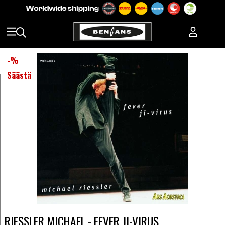
-
%
Säästä
RIESSLER MICHAEL - FEVER JI-VIRUS