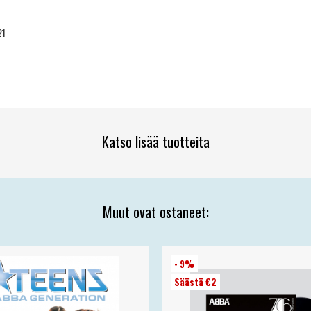
21
Katso lisää tuotteita
Muut ovat ostaneet:
- 9%
Säästä €2