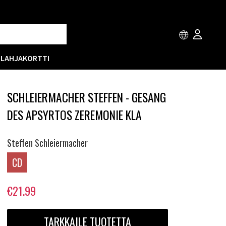
T
LAHJAKORTTI
SCHLEIERMACHER STEFFEN - GESANG
DES APSYRTOS ZEREMONIE KLA
Steffen Schleiermacher
CD
€21.99
TARKKAILE TUOTETTA