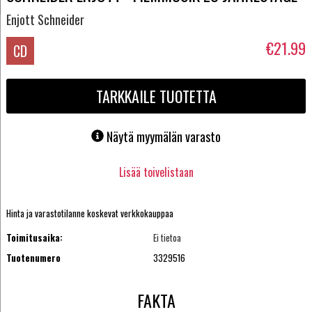
Enjott Schneider
€21.99
CD
TARKKAILE TUOTETTA
Näytä myymälän varasto
Lisää toivelistaan
Hinta ja varastotilanne koskevat verkkokauppaa
Toimitusaika:
Ei tietoa
Tuotenumero
3329516
FAKTA