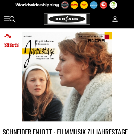
-
%
Säästä
SCHNEIDER ENJOTT - FILMMUSIK ZU JAHRESTAGE