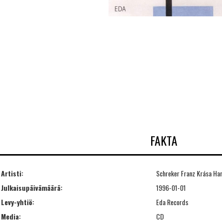
FAKTA
Artisti:
Schreker Franz Krása Ha
Julkaisupäivämäärä:
1996-01-01
Levy-yhtiö:
Eda Records
Media:
CD