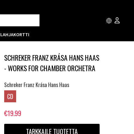
T
LAHJAKORTTI
SCHREKER FRANZ KRÁSA HANS HAAS
- WORKS FOR CHAMBER ORCHETRA
Schreker Franz Krása Hans Haas
CD
€19.99
TARKKAILE TUOTETTA