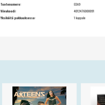
Tuotenumero:
EDA9
Viivakoodi:
4012476000091
Yksiköitä pakkauksessa:
1 kappale