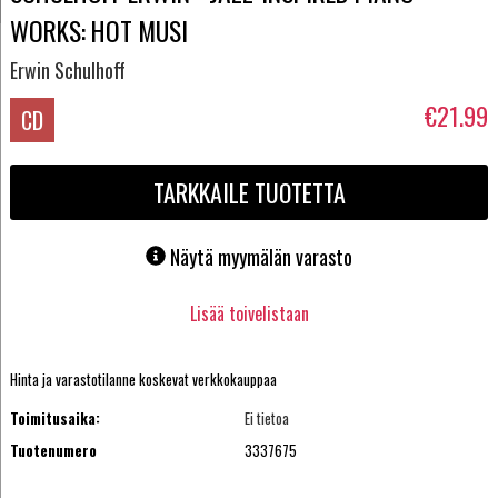
WORKS: HOT MUSI
Erwin Schulhoff
€21.99
CD
TARKKAILE TUOTETTA
Näytä myymälän varasto
Lisää toivelistaan
Hinta ja varastotilanne koskevat verkkokauppaa
Toimitusaika:
Ei tietoa
Tuotenumero
3337675