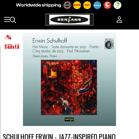
-
%
Säästä
SCHULHOFF ERWIN - JAZZ-INSPIRED PIANO