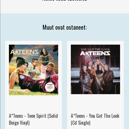
Muut ovat ostaneet:
A*Teens - Teen Spirit (Solid
A*Teens - You Got The Look
Beige Vinyl)
(Cd Single)