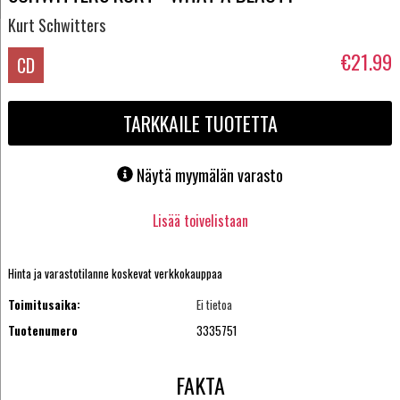
Kurt Schwitters
€21.99
CD
TARKKAILE TUOTETTA
Näytä myymälän varasto
Lisää toivelistaan
Hinta ja varastotilanne koskevat verkkokauppaa
Toimitusaika:
Ei tietoa
Tuotenumero
3335751
FAKTA