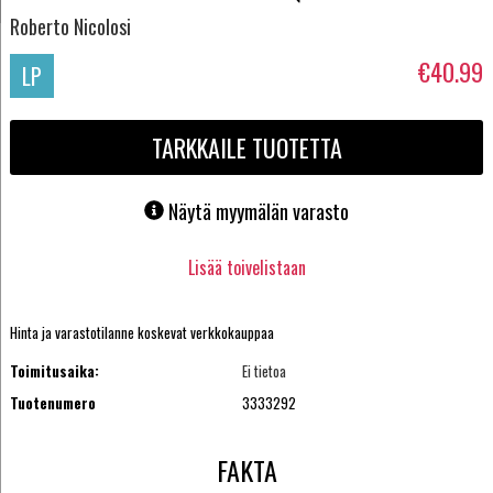
Roberto Nicolosi
€40.99
LP
TARKKAILE TUOTETTA
Näytä myymälän varasto
Lisää toivelistaan
Hinta ja varastotilanne koskevat verkkokauppaa
Toimitusaika:
Ei tietoa
Tuotenumero
3333292
FAKTA