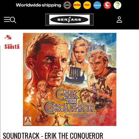
-
%
Säästä
SOUNDTRACK - ERIK THE CONQUEROR