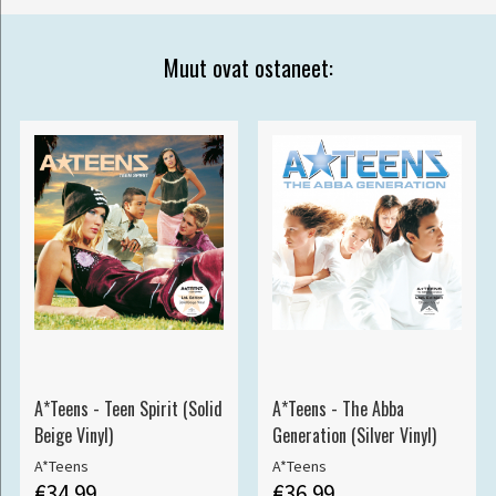
Muut ovat ostaneet:
A*Teens - Teen Spirit (Solid
A*Teens - The Abba
Beige Vinyl)
Generation (Silver Vinyl)
A*Teens
A*Teens
€34.99
€36.99