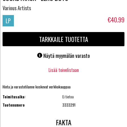
Various Artists
€40.99
LP
TARKKAILE TUOTETTA
Näytä myymälän varasto
Lisää toivelistaan
Hinta ja varastotilanne koskevat verkkokauppaa
Toimitusaika:
Ei tietoa
Tuotenumero
3333291
FAKTA