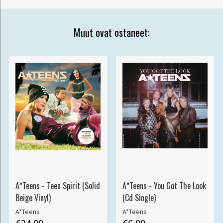
Muut ovat ostaneet:
A*Teens - Teen Spirit (Solid
A*Teens - You Got The Look
Beige Vinyl)
(Cd Single)
A*Teens
A*Teens