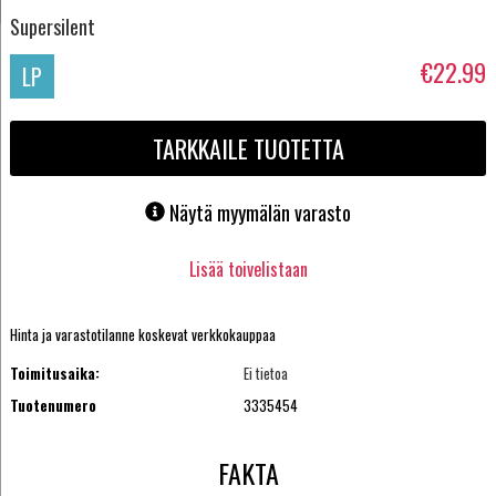
Supersilent
€22.99
LP
TARKKAILE TUOTETTA
Näytä myymälän varasto
Lisää toivelistaan
Hinta ja varastotilanne koskevat verkkokauppaa
Toimitusaika:
Ei tietoa
Tuotenumero
3335454
FAKTA