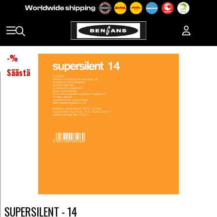
-
%
Säästä
SUPERSILENT - 14