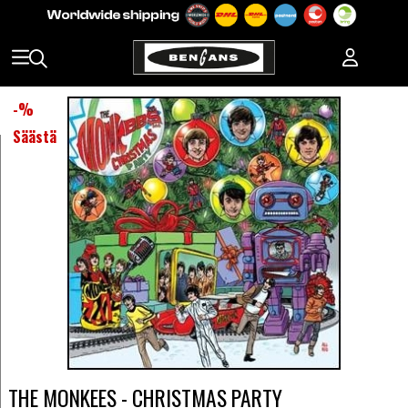
-
%
Säästä
THE MONKEES - CHRISTMAS PARTY