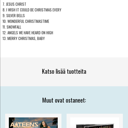
7. JESUS CHRIST
8. I WISH IT COULD BE CHRISTMAS EVERY
9. SILVER BELLS
10. WONDERFUL CHRISTMASTIME
11. SNOWFALL
12. ANGELS WE HAVE HEARD ON HIGH
13. MERRY CHRISTMAS, BABY
Katso lisää tuotteita
Muut ovat ostaneet: