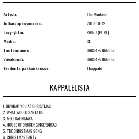
Artisti:
The Monkees
Julkaisupäivämäärä:
2018-10-12
Levy-yhtiö:
RHINO (PURE)
Media:
CD
Tuotenumero:
0603497856657
Viivakoodi:
0603497856657
Yksiköitä pakkauksessa:
1 kappale
KAPPALELISTA
1. UNWRAP YOU AT CHRISTMAS
2. WHAT WOULD SANTA DO
3. MELE KALIKIMAKA
4. HOUSE OF BROKEN GINGERBREAD
5. THE CHRISTMAS SONG
6. CHRISTMAS PARTY