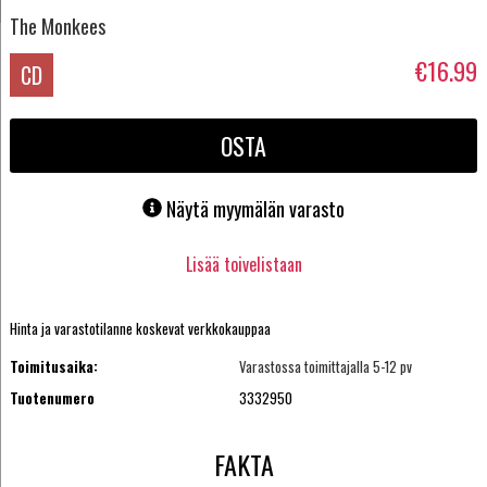
The Monkees
€16.99
CD
OSTA
Näytä myymälän varasto
Lisää toivelistaan
Hinta ja varastotilanne koskevat verkkokauppaa
Toimitusaika:
Varastossa toimittajalla 5-12 pv
Tuotenumero
3332950
FAKTA