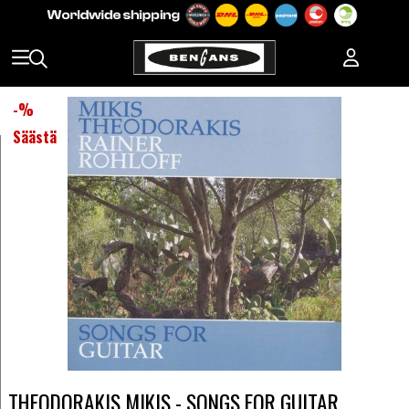
-
%
Säästä
THEODORAKIS MIKIS - SONGS FOR GUITAR