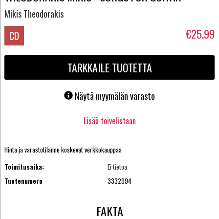
Mikis Theodorakis
€25.99
CD
TARKKAILE TUOTETTA
Näytä myymälän varasto
Lisää toivelistaan
Hinta ja varastotilanne koskevat verkkokauppaa
Toimitusaika:
Ei tietoa
Tuotenumero
3332994
FAKTA