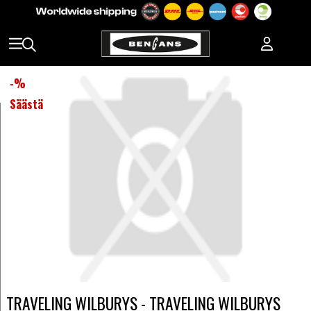
-
%
Säästä
TRAVELING WILBURYS - TRAVELING WILBURYS