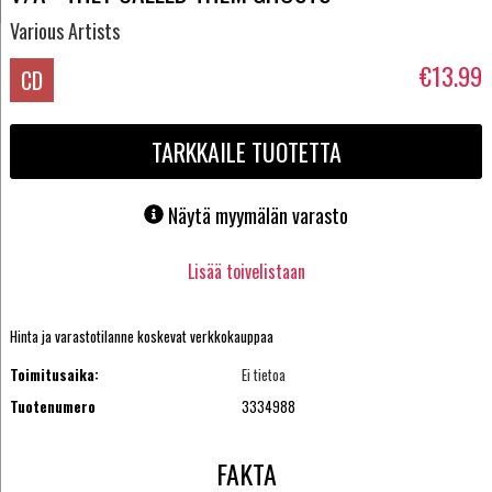
Various Artists
€13.99
CD
TARKKAILE TUOTETTA
Näytä myymälän varasto
Lisää toivelistaan
Hinta ja varastotilanne koskevat verkkokauppaa
Toimitusaika:
Ei tietoa
Tuotenumero
3334988
FAKTA