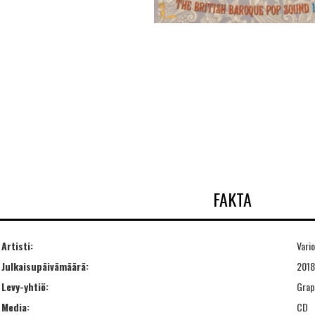
FAKTA
Artisti:
Vario
Julkaisupäivämäärä:
2018
Levy-yhtiö:
Grap
Media:
CD