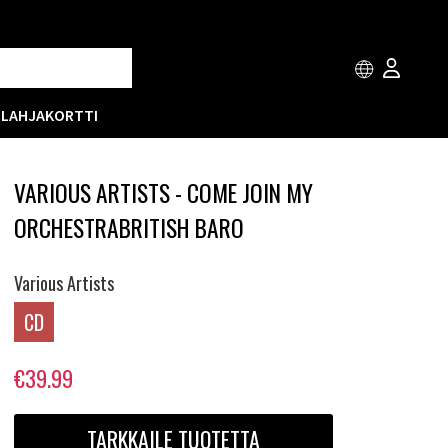
T
LAHJAKORTTI
VARIOUS ARTISTS - COME JOIN MY
ORCHESTRABRITISH BARO
Various Artists
CD
€39.99
TARKKAILE TUOTETTA