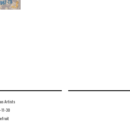
us Artists
-11-30
efruit