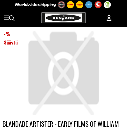
-
%
Säästä
BLANDADE ARTISTER - EARLY FILMS OF WILLIAM