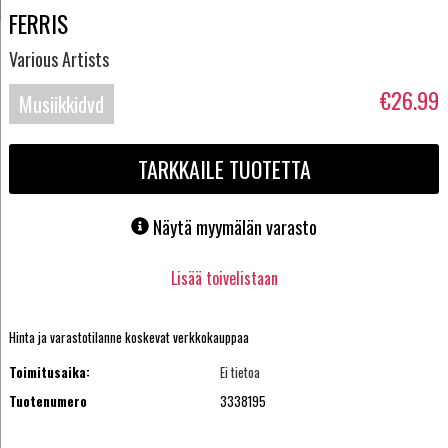
FERRIS
Various Artists
€26.99
Musiikkidvd
TARKKAILE TUOTETTA
Näytä myymälän varasto
Lisää toivelistaan
Hinta ja varastotilanne koskevat verkkokauppaa
Toimitusaika:
Ei tietoa
Tuotenumero
3338195