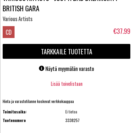
BRITISH GARA
Various Artists
€37.99
CD
TARKKAILE TUOTETTA
Näytä myymälän varasto
Lisää toivelistaan
Hinta ja varastotilanne koskevat verkkokauppaa
Toimitusaika:
Ei tietoa
Tuotenumero
3338257