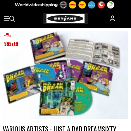
-
%
Säästä
VARIOUS ARTISTS - JUST A BAD DREAMSIXTY