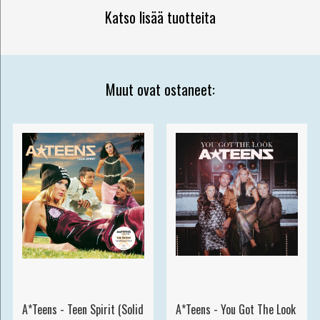
Katso lisää tuotteita
Muut ovat ostaneet:
A*Teens - Teen Spirit (Solid
A*Teens - You Got The Look