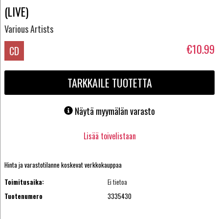
(LIVE)
Various Artists
€10.99
CD
TARKKAILE TUOTETTA
Näytä myymälän varasto
Lisää toivelistaan
Hinta ja varastotilanne koskevat verkkokauppaa
Toimitusaika:
Ei tietoa
Tuotenumero
3335430