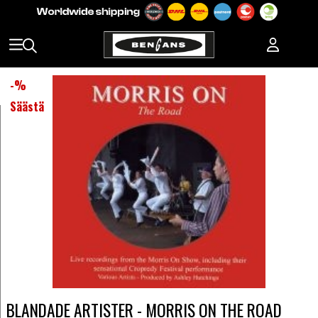
-
%
Säästä
BLANDADE ARTISTER - MORRIS ON THE ROAD