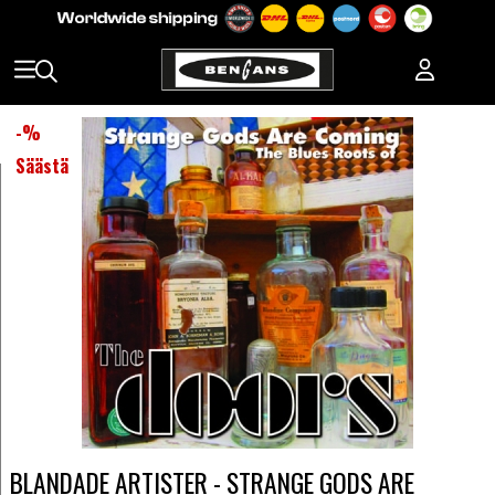
-
%
Säästä
BLANDADE ARTISTER - STRANGE GODS ARE