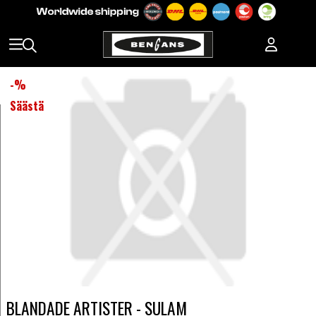
-
%
Säästä
BLANDADE ARTISTER - SULAM