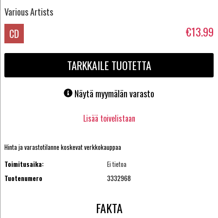
Various Artists
€13.99
CD
TARKKAILE TUOTETTA
Näytä myymälän varasto
Lisää toivelistaan
Hinta ja varastotilanne koskevat verkkokauppaa
Toimitusaika:
Ei tietoa
Tuotenumero
3332968
FAKTA