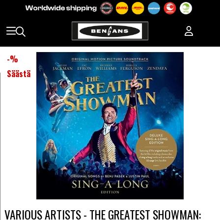
-
%
Säästä
VARIOUS ARTISTS - THE GREATEST SHOWMAN: