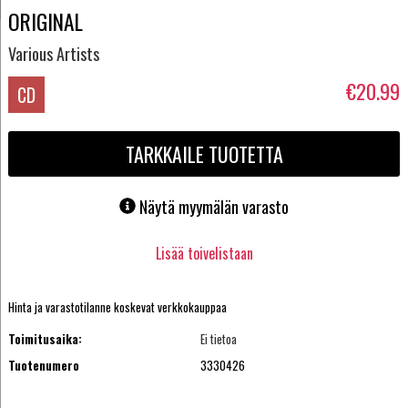
ORIGINAL
Various Artists
€20.99
CD
TARKKAILE TUOTETTA
Näytä myymälän varasto
Lisää toivelistaan
Hinta ja varastotilanne koskevat verkkokauppaa
Toimitusaika:
Ei tietoa
Tuotenumero
3330426