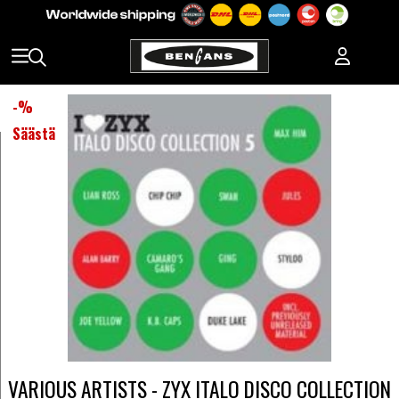
-
%
Säästä
VARIOUS ARTISTS - ZYX ITALO DISCO COLLECTION