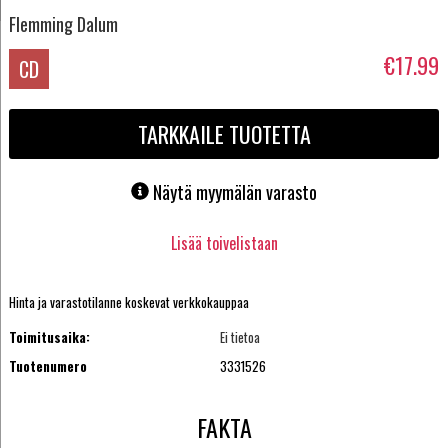
Flemming Dalum
€17.99
CD
TARKKAILE TUOTETTA
Näytä myymälän varasto
Lisää toivelistaan
Hinta ja varastotilanne koskevat verkkokauppaa
Toimitusaika:
Ei tietoa
Tuotenumero
3331526
FAKTA