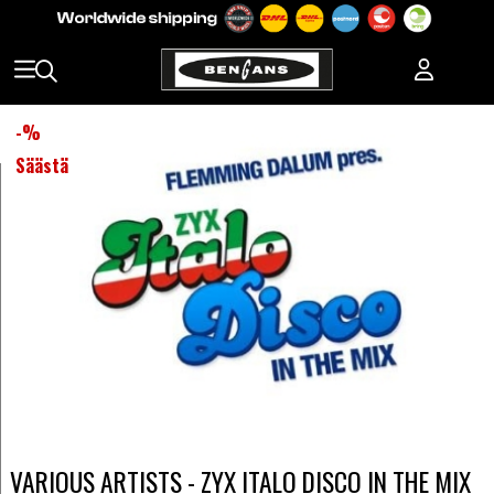
-
%
Säästä
VARIOUS ARTISTS - ZYX ITALO DISCO IN THE MIX