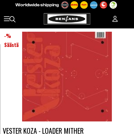
-
%
Säästä
VESTER KOZA - LOADER MITHER