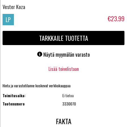
Vester Koza
€23.99
LP
TARKKAILE TUOTETTA
Näytä myymälän varasto
Lisää toivelistaan
Hinta ja varastotilanne koskevat verkkokauppaa
Toimitusaika:
Ei tietoa
Tuotenumero
3330070
FAKTA