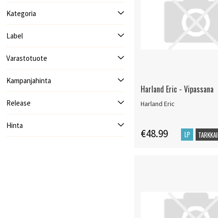
Kategoria
Label
Varastotuote
Kampanjahinta
Harland Eric - Vipassana
Release
Harland Eric
Hinta
€48.99
LP
TARKKAI