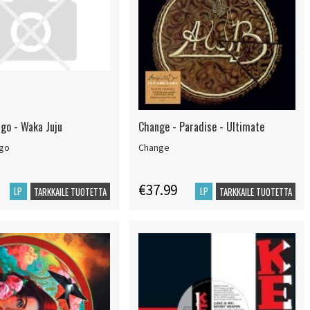
go - Waka Juju
Change - Paradise - Ultimate
ngo
Change
€37.99
LP
LP
TARKKAILE TUOTETTA
TARKKAILE TUOTETTA