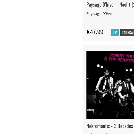
Paysage D'hiver - Nacht (
Paysage D'Hiver
€47.99
LP
TARKKAI
Nekromantix - 3 Decades