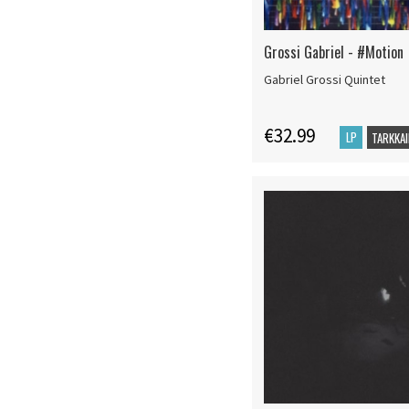
Grossi Gabriel - #Motion
Gabriel Grossi Quintet
€32.99
LP
TARKKAI