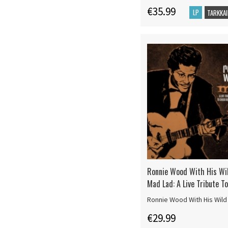
€35.99
LP
TARKKAI
Ronnie Wood With His Wil
Mad Lad: A Live Tribute T
Ronnie Wood With His Wild
€29.99