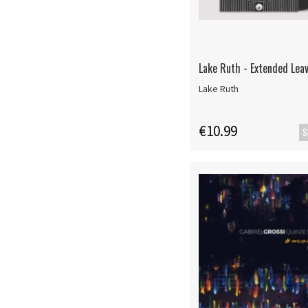
Lake Ruth - Extended Lea
Lake Ruth
€10.99
S