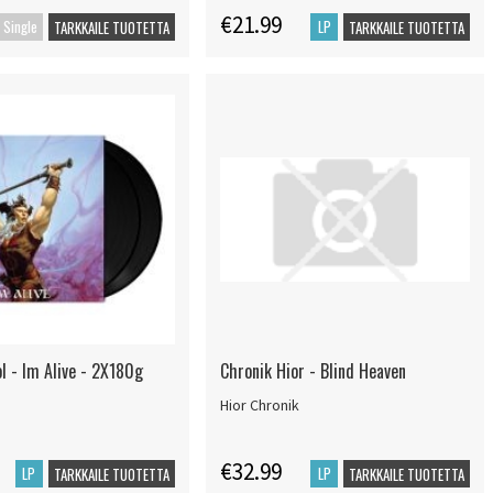
€21.99
Single
LP
TARKKAILE TUOTETTA
TARKKAILE TUOTETTA
l - Im Alive - 2X180g
Chronik Hior - Blind Heaven
Hior Chronik
€32.99
LP
LP
TARKKAILE TUOTETTA
TARKKAILE TUOTETTA