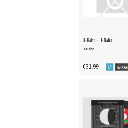
U-Bahn - U-Bahn
U-Bahn
€31.99
LP
TARKKAI