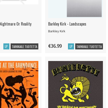
 Nightmare Or Reality
Barkley Kirk - Landscapes
Barkley Kirk
€36.99
LP
LP
TARKKAILE TUOTETTA
TARKKAILE TUOTETTA