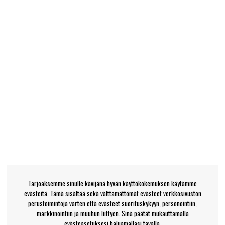
Tarjoaksemme sinulle kävijänä hyvän käyttökokemuksen käytämme
evästeitä. Tämä sisältää sekä välttämättömät evästeet verkkosivuston
perustoimintoja varten että evästeet suorituskykyyn, personointiin,
markkinointiin ja muuhun liittyen. Sinä päätät mukauttamalla
evästeasetuksesi haluamallasi tavalla.