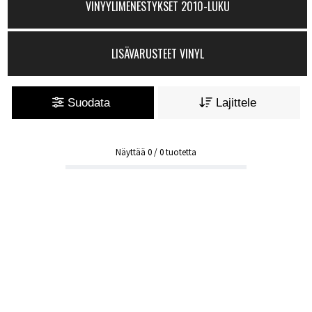
VINYYLIMENESTYKSET 2010-LUKU
LISÄVARUSTEET VINYL
Suodata
Lajittele
Näyttää
0
/
0
tuotetta