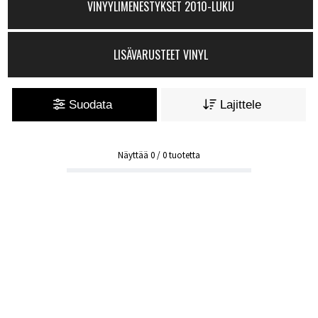
VINYYLIMENESTYKSET 2010-LUKU
LISÄVARUSTEET VINYL
Suodata
Lajittele
Näyttää
0
/
0
tuotetta