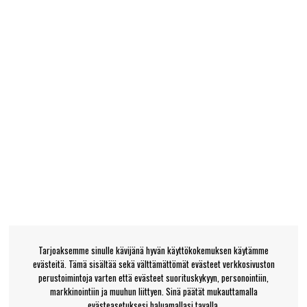
Tarjoaksemme sinulle kävijänä hyvän käyttökokemuksen käytämme
evästeitä. Tämä sisältää sekä välttämättömät evästeet verkkosivuston
perustoimintoja varten että evästeet suorituskykyyn, personointiin,
markkinointiin ja muuhun liittyen. Sinä päätät mukauttamalla
evästeasetuksesi haluamallasi tavalla.